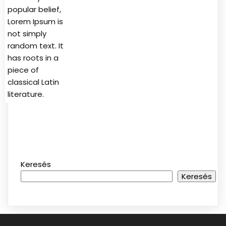
popular belief,
Lorem Ipsum is
not simply
random text. It
has roots in a
piece of
classical Latin
literature.
Keresés
Keresés